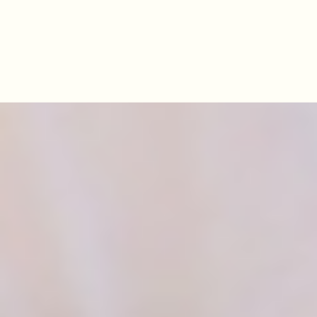
BLOG
記事
7月の暑い
日に食べ