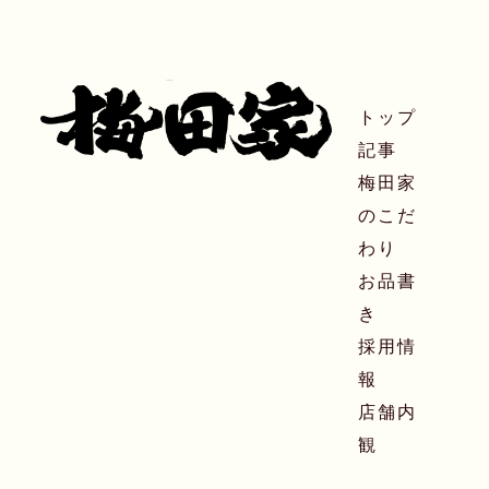
トップ
記事
梅田家
のこだ
わり
お品書
き
採用情
報
店舗内
観