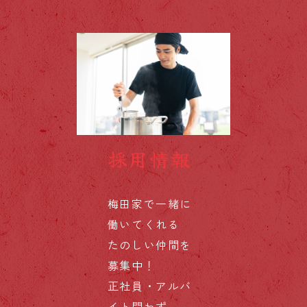
採用情報
梅田家で一緒に
働いてくれる
たのしい仲間を
募集中！
正社員・アルバ
イト問わず