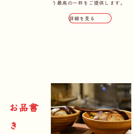
う最高の一杯をご提供します。
詳細を見る
お品書
き